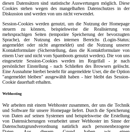
diesen Datensätzen sind statistische Auswertungen möglich. Diese
Cookies stehen wegen des mangelhaften Datenschutzes in der
Diskussion und werden von uns nicht verwendet.
Session-Cookies werden genutzt, um die Nutzung der Homepage
steuern zu können, beispielsweise die Realisierung von
mehrsprachigen Seiten (temporäre Speicherung der bevorzugten
Sprache), der Nutzung des internen Bereichs (Login-Status;
angemeldet oder nicht angemeldet) und die Nutzung unserer
Kontaktformulare (Sicherstellung, dass die Kontaktformulare von
einem User und nicht vom Spamboots genutzt werden). Die von uns
eingesetzte Session-Cookies werden im Regelfall - je nach
persönlicher Einstellung - nach Schließen des Browsers gelöscht.
Eine Ausnahme hierbei besteht für angemeldete User, die die Option
"angemeldet bleiben" ausgewählt haben - hier bleibt das Session-
Cookie dauerhaft erhalten.
Webhosting
Wir arbeiten mit einem Webhoster zusammen, der uns die Technik
und Software für unsere Homepage liefert. Durch die Speicherung
von Daten auf seinen Systemen und beispielsweise die Erstellung
von Datensicherungen verarbeitet unser Webhoster im Sinne der
Datenschutzgrundverordnung natürlich auch personenbezogene
Daten. Aus diesem Grund haben wir einen