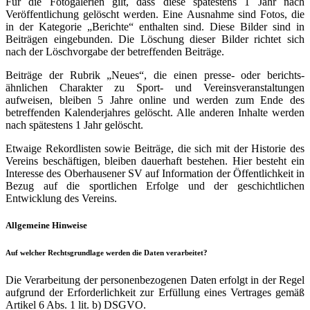
Für die Fotogalerien gilt, dass diese spätestens 1 Jahr nach
Veröffentlichung gelöscht werden. Eine Ausnahme sind Fotos, die
in der Kategorie „Berichte“ enthalten sind. Diese Bilder sind in
Beiträgen eingebunden. Die Löschung dieser Bilder richtet sich
nach der Löschvorgabe der betreffenden Beiträge.
Beiträge der Rubrik „Neues“, die einen presse- oder berichts-
ähnlichen Charakter zu Sport- und Vereinsveranstaltungen
aufweisen, bleiben 5 Jahre online und werden zum Ende des
betreffenden Kalenderjahres gelöscht. Alle anderen Inhalte werden
nach spätestens 1 Jahr gelöscht.
Etwaige Rekordlisten sowie Beiträge, die sich mit der Historie des
Vereins beschäftigen, bleiben dauerhaft bestehen. Hier besteht ein
Interesse des Oberhausener SV auf Information der Öffentlichkeit in
Bezug auf die sportlichen Erfolge und der geschichtlichen
Entwicklung des Vereins.
Allgemeine Hinweise
Auf welcher Rechtsgrundlage werden die Daten verarbeitet?
Die Verarbeitung der personenbezogenen Daten erfolgt in der Regel
aufgrund der Erforderlichkeit zur Erfüllung eines Vertrages gemäß
Artikel 6 Abs. 1 lit. b) DSGVO.