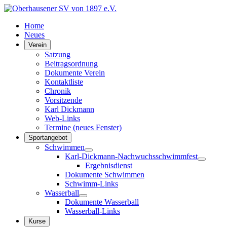
Home
Neues
Verein
Satzung
Beitragsordnung
Dokumente Verein
Kontaktliste
Chronik
Vorsitzende
Karl Dickmann
Web-Links
Termine (neues Fenster)
Sportangebot
Schwimmen
Karl-Dickmann-Nachwuchsschwimmfest
Ergebnisdienst
Dokumente Schwimmen
Schwimm-Links
Wasserball
Dokumente Wasserball
Wasserball-Links
Kurse