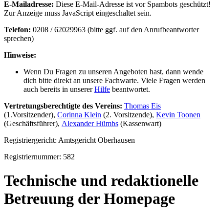
E-Mailadresse:
Diese E-Mail-Adresse ist vor Spambots geschützt!
Zur Anzeige muss JavaScript eingeschaltet sein.
Telefon:
0208 / 62029963 (bitte ggf. auf den Anrufbeantworter
sprechen)
Hinweise:
Wenn Du Fragen zu unseren Angeboten hast, dann wende
dich bitte direkt an unsere Fachwarte. Viele Fragen werden
auch bereits in unserer
Hilfe
beantwortet.
Vertretungsberechtigte des Vereins:
Thomas
Eis
(1.Vorsitzender),
Corinna Klein
(2. Vorsitzende),
Kevin Toonen
(Geschäftsführer),
Alexander Hümbs
(Kassenwart)
Registriergericht: Amtsgericht Oberhausen
Registriernummer: 582
Technische und redaktionelle
Betreuung der Homepage